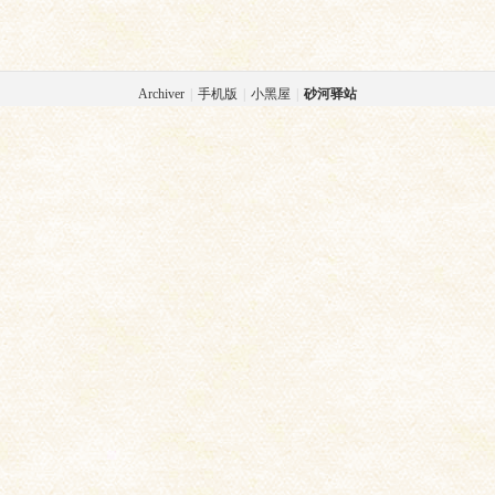
Archiver
|
手机版
|
小黑屋
|
砂河驿站