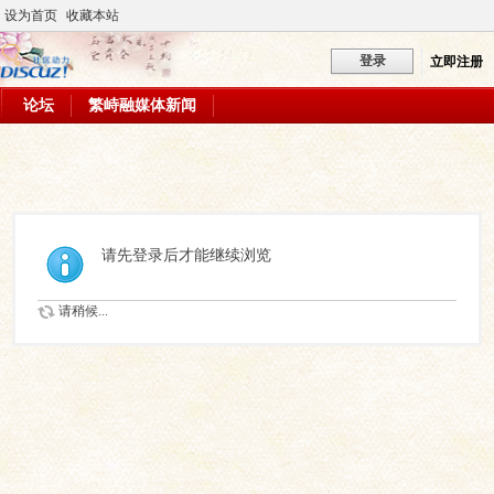
设为首页
收藏本站
登录
立即注册
论坛
繁峙融媒体新闻
请先登录后才能继续浏览
请稍候...